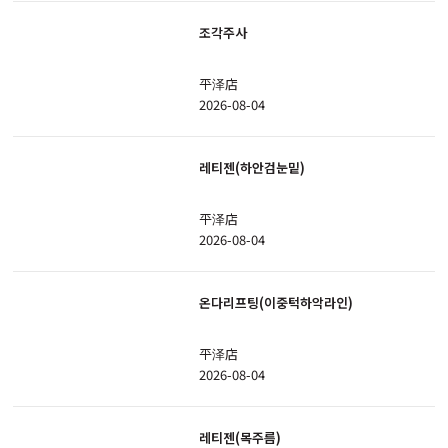
조각주사
平泽店
2026-08-04
레티젠(하안검눈밑)
平泽店
2026-08-04
온다리프팅(이중턱하악라인)
平泽店
2026-08-04
레티젠(목주름)