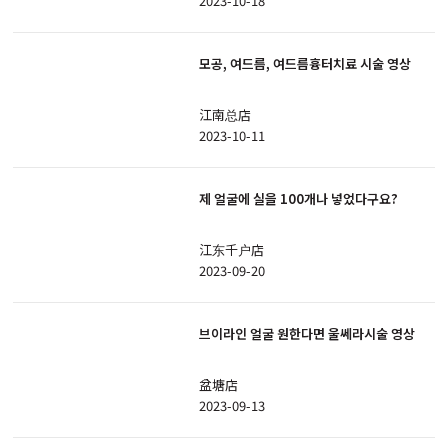
2023-10-18
모공, 여드름, 여드름흉터치료 시술 영상
江南总店
2023-10-11
제 얼굴에 실을 100개나 넣었다구요?
江东千户店
2023-09-20
브이라인 얼굴 원한다면 울쎄라시술 영상
盆塘店
2023-09-13