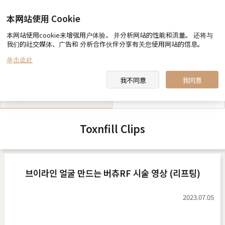
本网站使用 Cookie
本网站使用cookie来增强用户体验， 并分析网站的性能和流量。 还将与
我们的社交媒体、广告和 分析合作伙伴分享有关您使用网站的信息。
toxnfill 美容医院 向您约定
医生&职员 介绍
单击此处
我不同意
我同意
toxnfill 美容医院 视频
合作酒店指南
Toxnfill Clips
브이라인 얼굴 만드는 버츄RF 시술 영상 (리프팅)
2023.07.05