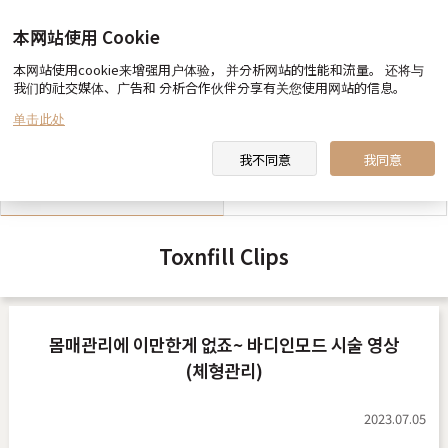
本网站使用 Cookie
本网站使用cookie来增强用户体验， 并分析网站的性能和流量。 还将与
我们的社交媒体、广告和 分析合作伙伴分享有关您使用网站的信息。
toxnfill 美容医院 向您约定
医生&职员 介绍
单击此处
我不同意
我同意
toxnfill 美容医院 视频
合作酒店指南
Toxnfill Clips
몸매관리에 이만한게 없죠~ 바디인모드 시술 영상
(체형관리)
2023.07.05