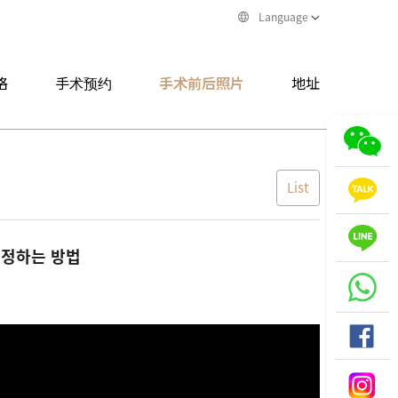
Language
格
手术预约
手术前后照片
地址
List
교정하는 방법