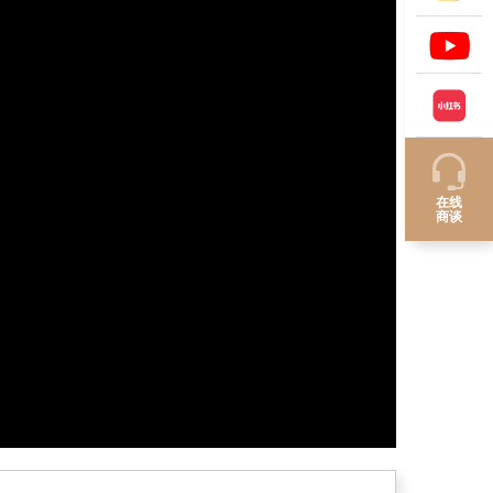
在线
商谈