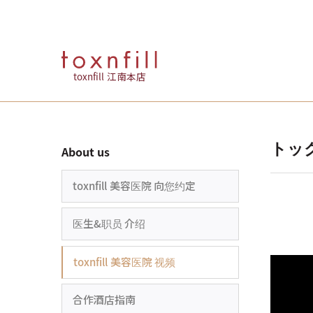
toxnfill 江南本店
トック
About us
toxnfill 美容医院 向您约定
医生&职员 介绍
toxnfill 美容医院 视频
合作酒店指南