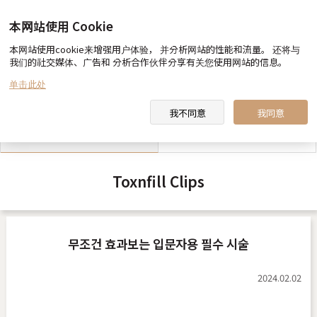
本网站使用 Cookie
本网站使用cookie来增强用户体验， 并分析网站的性能和流量。 还将与
我们的社交媒体、广告和 分析合作伙伴分享有关您使用网站的信息。
toxnfill 美容医院 向您约定
医生&职员 介绍
单击此处
我不同意
我同意
toxnfill 美容医院 视频
合作酒店指南
Toxnfill Clips
무조건 효과보는 입문자용 필수 시술
2024.02.02