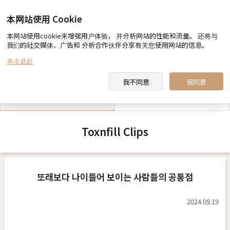
本网站使用 Cookie
本网站使用cookie来增强用户体验， 并分析网站的性能和流量。 还将与
我们的社交媒体、广告和 分析合作伙伴分享有关您使用网站的信息。
toxnfill 美容医院 向您约定
医生&职员 介绍
单击此处
我不同意
我同意
toxnfill 美容医院 视频
合作酒店指南
Toxnfill Clips
또래보다 나이들어 보이는 사람들의 공통점
2024.09.19