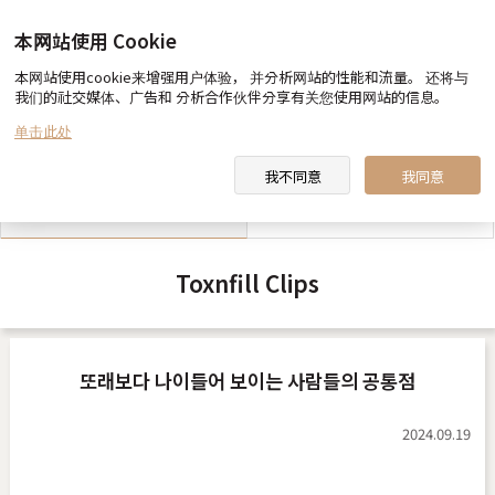
本网站使用 Cookie
本网站使用cookie来增强用户体验， 并分析网站的性能和流量。 还将与
我们的社交媒体、广告和 分析合作伙伴分享有关您使用网站的信息。
toxnfill 美容医院 向您约定
医生&职员 介绍
单击此处
我不同意
我同意
toxnfill 美容医院 视频
合作酒店指南
Toxnfill Clips
또래보다 나이들어 보이는 사람들의 공통점
2024.09.19