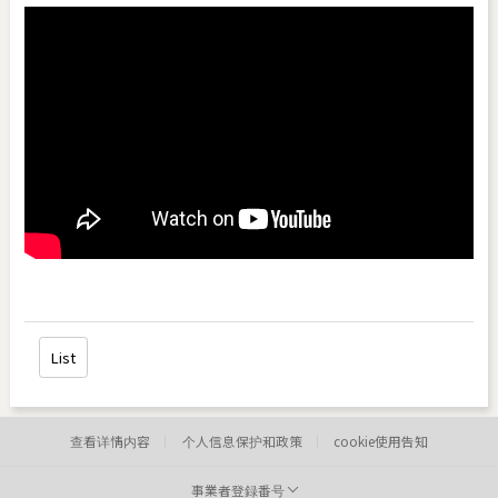
List
查看详情内容
个人信息保护和政策
cookie使用告知
事業者登録番号