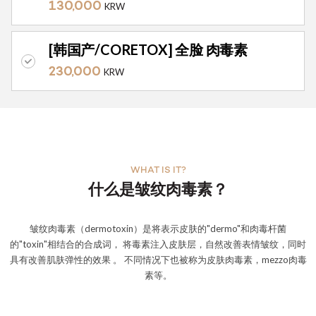
130,000
KRW
[韩国产/CORETOX] 全脸 肉毒素
230,000
KRW
WHAT IS IT?
什么是皱纹肉毒素？
皱纹肉毒素（dermotoxin）是将表示皮肤的"dermo"和肉毒杆菌
的"toxin"相结合的合成词， 将毒素注入皮肤层，自然改善表情皱纹，同时
具有改善肌肤弹性的效果 。 不同情况下也被称为皮肤肉毒素，mezzo肉毒
素等。