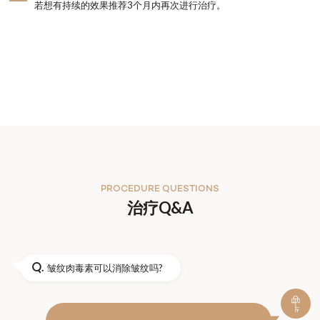
若想有持续的效果推荐3个月内再次进行治疗。
PROCEDURE QUESTIONS
治疗Q&A
Q.
皱纹肉毒素可以消除皱纹吗?