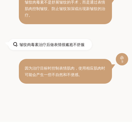
皱纹肉毒素不是舒展皱纹的手术，而是通过表情
肌肉控制皱纹、防止皱纹加深或出现新皱纹的治
疗。
Q.
皱纹肉毒素治疗后做表情很尴尬不舒服
因为治疗目标时控制表情肌肉，使用相应肌肉时
可能会产生一些不自然和不便感。