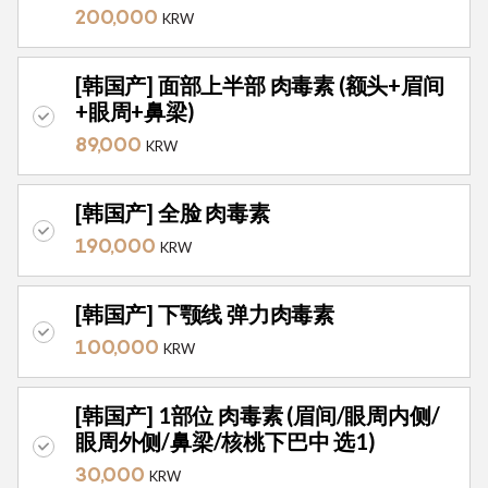
200,000
KRW
[韩国产] 面部上半部 肉毒素 (额头+眉间
+眼周+鼻梁)
89,000
KRW
[韩国产] 全脸 肉毒素
190,000
KRW
[韩国产] 下颚线 弹力肉毒素
100,000
KRW
[韩国产] 1部位 肉毒素 (眉间/眼周内侧/
眼周外侧/鼻梁/核桃下巴中 选1)
30,000
KRW