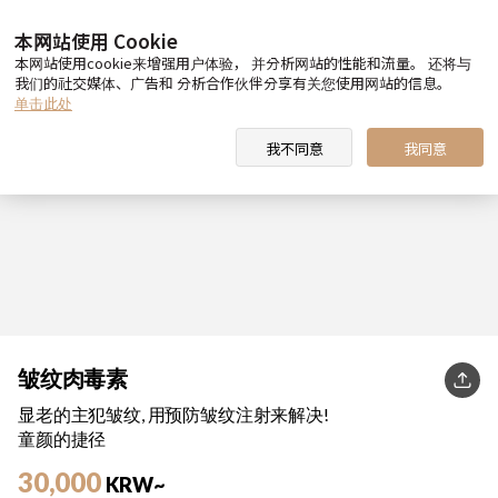
本网站使用 Cookie
本网站使用cookie来增强用户体验， 并分析网站的性能和流量。 还将与
我们的社交媒体、广告和 分析合作伙伴分享有关您使用网站的信息。
单击此处
我不同意
我同意
皱纹肉毒素
KakaoT
显老的主犯皱纹, 用预防皱纹注射来解决!
童颜的捷径
30,000
KRW~