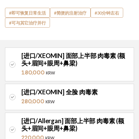
#即可恢复日常生活
#简便的注射治疗
#30分钟左右
#可与其它治疗并行
选择治疗项目
[进口/XEOMIN] 面部上半部 肉毒素 (额
头+眉间+眼周+鼻梁)
180,000
KRW
[进口/XEOMIN] 全脸 肉毒素
280,000
KRW
[进口/Allergan] 面部上半部 肉毒素 (额
头+眉间+眼周+鼻梁)
220,000
KRW